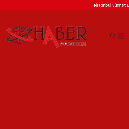
İstanbul Sünnet Düğün