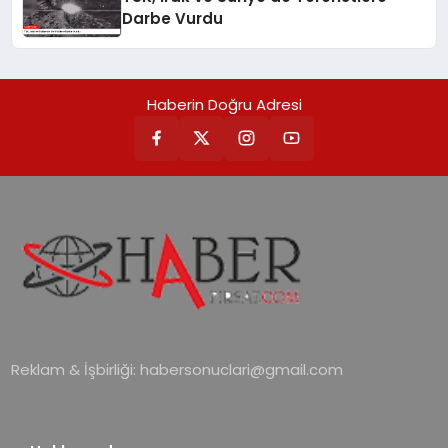
Darbe Vurdu
Haberin Doğru Adresi
Reklam & İşbirliği:
habersonuclari@gmail.com