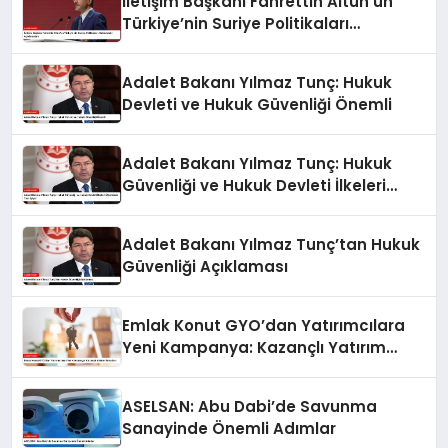
İletişim Başkanı Fahrettin Altun’un
Türkiye’nin Suriye Politikaları
Hakkındaki Açıklamaları
Adalet Bakanı Yılmaz Tunç: Hukuk
Devleti ve Hukuk Güvenliği Önemli
Adalet Bakanı Yılmaz Tunç: Hukuk
Güvenliği ve Hukuk Devleti İlkeleri
Ülkemizde Tam İşliyor
Adalet Bakanı Yılmaz Tunç’tan Hukuk
Güvenliği Açıklaması
Emlak Konut GYO’dan Yatırımcılara
Yeni Kampanya: Kazançlı Yatırım
Fırsatları
ASELSAN: Abu Dabi’de Savunma
Sanayinde Önemli Adımlar