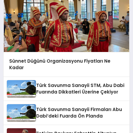
Sünnet Düğünü Organizasyonu Fiyatları Ne
Kadar
Türk Savunma Sanayii STM, Abu Dabi
Fuarında Dikkatleri Üzerine Çekiyor
Türk Savunma Sanayii Firmaları Abu
Dabi’deki Fuarda Ön Planda