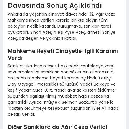
Davasında Sonuç Açıklandı
Ankara’da yaşanan cinayet davasında, 32. Ağır Ceza
Mahkemesince verilen kararla birlikte olayın tüm
detayları netlik kazandı. Duruşmaya, sanıklar, taraf
avukatları, Sinan Ateş’in eşi Ayşe Ateş, annesi Saniye
Ateş, kardeşleri ve yakınları katıldı.
Mahkeme Heyeti Cinayetle İlgili Kararını
Verdi
Sanık avukatlarının esas hakkındaki mütalaaya karşı
savunmaları ve sanıkların son sözlerinin alınmasının
ardından mahkeme heyeti kararını açıkladı. Tetikçi
Eray Özyağci, motosiklet sürücüsü Vedat Balkaya ve
keşif yapan Suat Kurt, “tasarlayarak kasten öldürme”
suçundan ağırlaştırılmış müebbet hapis cezasına
çarptırıldı. Ayrıca, müşteki Selman Bozkurt’a yönelik
“kasten öldürmeye teşebbüs” suçundan 13’er yıl hapis
cezası verildi.
Diğer Sanıklara da Ağır Ceza Verildi