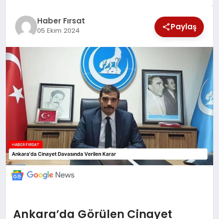
SAĞLIK
Haber Fırsat
Paylaş
05 Ekim 2024
EKONOMİ
MAGAZİN
EĞİTİM
DÜNYA
Ankara’da Görülen Cinayet