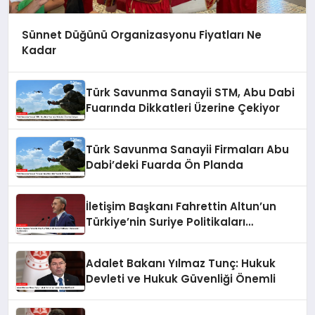
Sünnet Düğünü Organizasyonu Fiyatları Ne
Kadar
Türk Savunma Sanayii STM, Abu Dabi
Fuarında Dikkatleri Üzerine Çekiyor
Türk Savunma Sanayii Firmaları Abu
Dabi’deki Fuarda Ön Planda
İletişim Başkanı Fahrettin Altun’un
Türkiye’nin Suriye Politikaları
Hakkındaki Açıklamaları
Adalet Bakanı Yılmaz Tunç: Hukuk
Devleti ve Hukuk Güvenliği Önemli