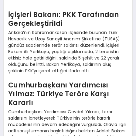
İçişleri Bakanı: PKK Tarafından
Gerçekleştirildi
Ankara’nın Kahramankazan ilçesinde bulunan Türk
Havacılık ve Uzay Sanayii Anonim Şirketi’ne (TUSAŞ)
gündüz saatlerinde terör saldırısı düzenlendi. İçişleri
Bakanı Ali Yerlikaya, yaptığı açıklamada, 2 teröristin
etkisiz hale getirildiğini, saldırıda 5 şehit ve 22 yaralı
olduğunu belirtti. Bakan Yerlikaya, saldırının oluş
şeklinin PKK’yı işaret ettiğini ifade etti.
Cumhurbaşkanı Yardımcısı
Yılmaz: Türkiye Teröre Karşı
Kararlı
Cumhurbaşkanı Yardımcısı Cevdet Yılmaz, terör
saldırısını lanetleyerek Türkiye’nin terörle kararlı
mücadelesinin devam edeceğini vurguladı. Olayla ilgili
adli soruşturmanın başlatıldığını belirten Adalet Bakanı