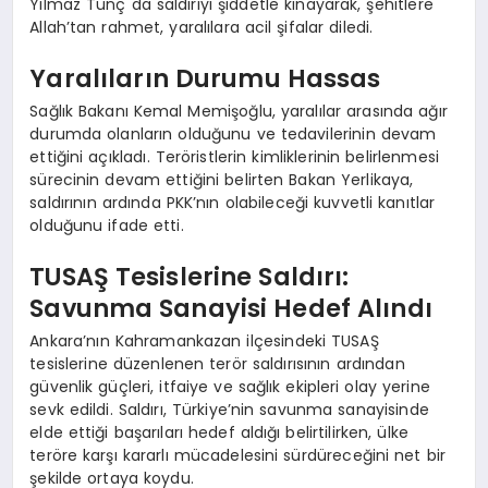
Yılmaz Tunç da saldırıyı şiddetle kınayarak, şehitlere
Allah’tan rahmet, yaralılara acil şifalar diledi.
Yaralıların Durumu Hassas
Sağlık Bakanı Kemal Memişoğlu, yaralılar arasında ağır
durumda olanların olduğunu ve tedavilerinin devam
ettiğini açıkladı. Teröristlerin kimliklerinin belirlenmesi
sürecinin devam ettiğini belirten Bakan Yerlikaya,
saldırının ardında PKK’nın olabileceği kuvvetli kanıtlar
olduğunu ifade etti.
TUSAŞ Tesislerine Saldırı:
Savunma Sanayisi Hedef Alındı
Ankara’nın Kahramankazan ilçesindeki TUSAŞ
tesislerine düzenlenen terör saldırısının ardından
güvenlik güçleri, itfaiye ve sağlık ekipleri olay yerine
sevk edildi. Saldırı, Türkiye’nin savunma sanayisinde
elde ettiği başarıları hedef aldığı belirtilirken, ülke
teröre karşı kararlı mücadelesini sürdüreceğini net bir
şekilde ortaya koydu.