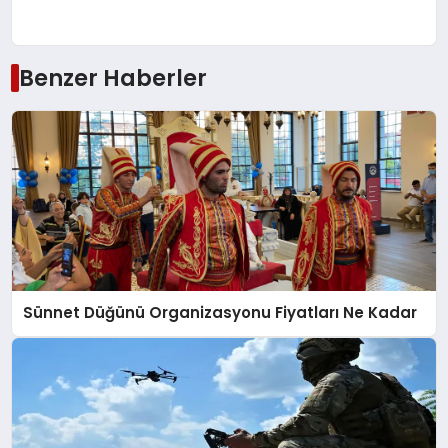
Benzer Haberler
Sünnet Düğünü Organizasyonu Fiyatları Ne Kadar