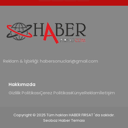
Reklam & İşbirliği:
habersonuclari@gmail.com
Hakkımızda
Gizlilik Politikası
Çerez Politikası
Künye
Reklam
İletişim
Copyright © 2025 Tüm hakları HABER FIRSAT 'da saklıdır.
Seobaz Haber Teması