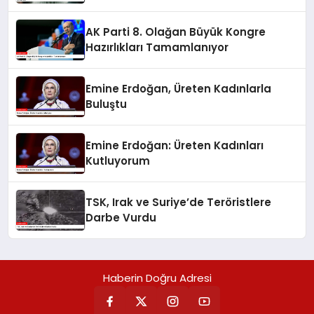
Zelenskiy’nin Görüşmesi
AK Parti 8. Olağan Büyük Kongre
Hazırlıkları Tamamlanıyor
Emine Erdoğan, Üreten Kadınlarla
Buluştu
Emine Erdoğan: Üreten Kadınları
Kutluyorum
TSK, Irak ve Suriye’de Teröristlere
Darbe Vurdu
Haberin Doğru Adresi