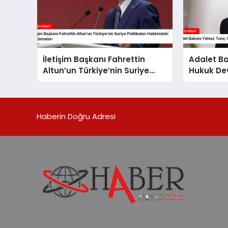
İletişim Başkanı Fahrettin
Adalet Ba
Altun’un Türkiye’nin Suriye
Hukuk Dev
Politikaları Hakkındaki
Güvenliği
Açıklamaları
Haberin Doğru Adresi