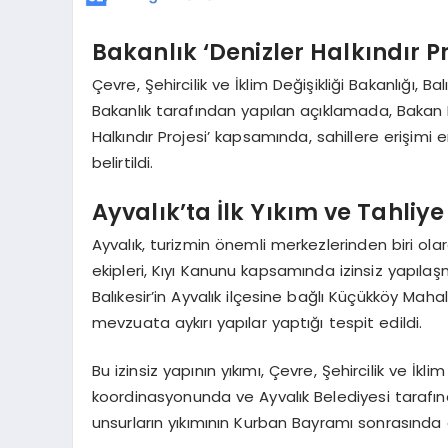
Bakanlık ‘Denizler Halkındır 
Çevre, Şehircilik ve İklim Değişikliği Bakanlığı, B
Bakanlık tarafından yapılan açıklamada, Bakan
Halkındır Projesi’ kapsamında, sahillere erişimi 
belirtildi.
Ayvalık’ta İlk Yıkım ve Tahliye
Ayvalık, turizmin önemli merkezlerinden biri olarak
ekipleri, Kıyı Kanunu kapsamında izinsiz yapı
Balıkesir’in Ayvalık ilçesine bağlı Küçükköy Maha
mevzuata aykırı yapılar yaptığı tespit edildi.
Bu izinsiz yapının yıkımı, Çevre, Şehircilik ve İk
koordinasyonunda ve Ayvalık Belediyesi tarafında
unsurların yıkımının Kurban Bayramı sonrasında 