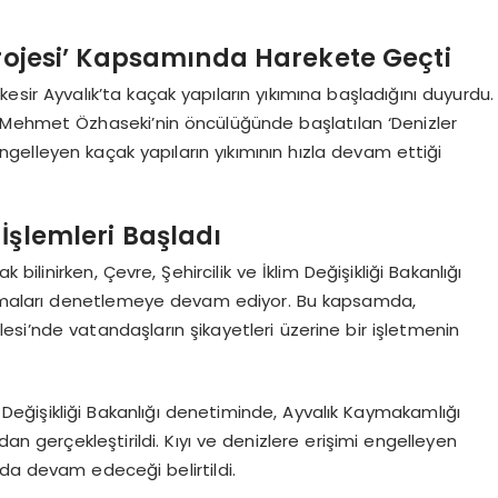
Projesi’ Kapsamında Harekete Geçti
alıkesir Ayvalık’ta kaçak yapıların yıkımına başladığını duyurdu.
 Mehmet Özhaseki’nin öncülüğünde başlatılan ‘Denizler
engelleyen kaçak yapıların yıkımının hızla devam ettiği
 İşlemleri Başladı
 bilinirken, Çevre, Şehircilik ve İklim Değişikliği Bakanlığı
laşmaları denetlemeye devam ediyor. Bu kapsamda,
llesi’nde vatandaşların şikayetleri üzerine bir işletmenin
lim Değişikliği Bakanlığı denetiminde, Ayvalık Kaymakamlığı
n gerçekleştirildi. Kıyı ve denizlere erişimi engelleyen
da devam edeceği belirtildi.