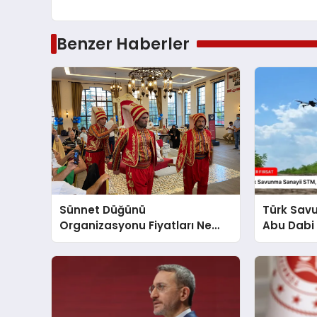
Benzer Haberler
Sünnet Düğünü
Türk Sav
Organizasyonu Fiyatları Ne
Abu Dabi 
Kadar
Üzerine Ç