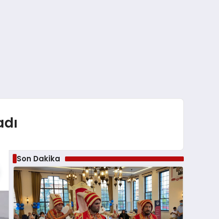
adı
Son Dakika