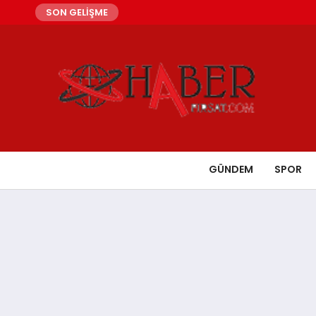
SON GELİŞME
GÜNDEM
SPOR