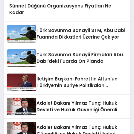
Sünnet Düğünü Organizasyonu Fiyatları Ne
Kadar
Türk Savunma Sanayii STM, Abu Dabi
Fuarında Dikkatleri Üzerine Çekiyor
Türk Savunma Sanayii Firmaları Abu
Dabi’deki Fuarda Ön Planda
İletişim Başkanı Fahrettin Altun’un
Türkiye’nin Suriye Politikaları
Hakkındaki Açıklamaları
Adalet Bakanı Yılmaz Tunç: Hukuk
Devleti ve Hukuk Güvenliği Önemli
Adalet Bakanı Yılmaz Tunç: Hukuk
Güvenliği ve Hukuk Devleti İlkeleri