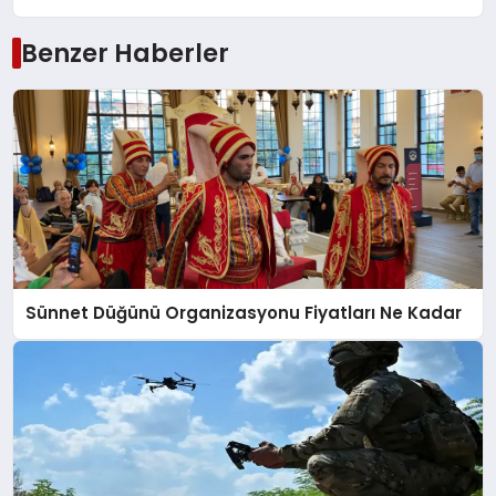
Benzer Haberler
Sünnet Düğünü Organizasyonu Fiyatları Ne Kadar