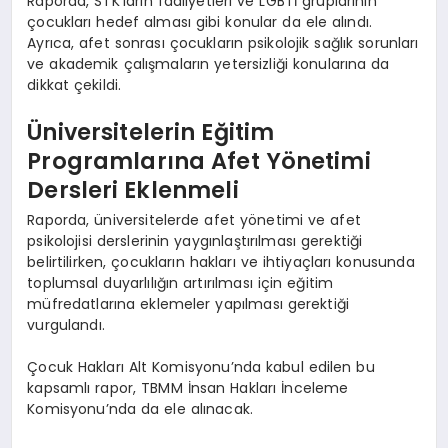
Raporda, STK’ların faaliyetleri ve LGBTİ gruplarının
çocukları hedef alması gibi konular da ele alındı.
Ayrıca, afet sonrası çocukların psikolojik sağlık sorunları
ve akademik çalışmaların yetersizliği konularına da
dikkat çekildi.
Üniversitelerin Eğitim
Programlarına Afet Yönetimi
Dersleri Eklenmeli
Raporda, üniversitelerde afet yönetimi ve afet
psikolojisi derslerinin yaygınlaştırılması gerektiği
belirtilirken, çocukların hakları ve ihtiyaçları konusunda
toplumsal duyarlılığın artırılması için eğitim
müfredatlarına eklemeler yapılması gerektiği
vurgulandı.
Çocuk Hakları Alt Komisyonu’nda kabul edilen bu
kapsamlı rapor, TBMM İnsan Hakları İnceleme
Komisyonu’nda da ele alınacak.