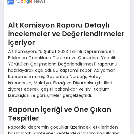
Alt Komisyon Raporu Detaylı
İncelemeler ve Değerlendirmeler
İçeriyor
Alt Komisyon, “6 Şubat 2023 Tarihli Depremlerden
Etkilenen Çocukların Durumu ve Çocuklara Yönelik
Yürütülen Çalışmaların Değerlendirilmesi” raporunu
hazırlayarak açıkladı. Bu kapsamlı rapor, Adıyaman,
Kahramanmaraş, Gaziantep Nurdağı, Hatay
İskenderun, Malatya, Elazığ ve Diyarbakır gibi illeri
ziyaret ederek, çeşitli bakanlıklar ve sivil toplum
kuruluşları ile görüşmeler gerçekleştirdi.
Raporun İçeriği ve Öne Çıkan
Tespitler
Raporda, depremin çocuklar üzerindeki etkilerinden
başlayarak, konteyner kentlerdeki yaşam koşullarına,