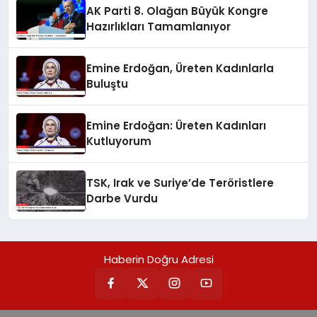
AK Parti 8. Olağan Büyük Kongre
Hazırlıkları Tamamlanıyor
Emine Erdoğan, Üreten Kadınlarla
Buluştu
Emine Erdoğan: Üreten Kadınları
Kutluyorum
TSK, Irak ve Suriye’de Teröristlere
Darbe Vurdu
Haberin Doğru Adresi