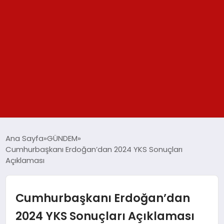
GÜNDEM
Ana Sayfa
GÜNDEM
Cumhurbaşkanı Erdoğan’dan 2024 YKS Sonuçları
SPOR
Açıklaması
YAŞAM
Cumhurbaşkanı Erdoğan’dan
TEKNOLOJİ
2024 YKS Sonuçları Açıklaması