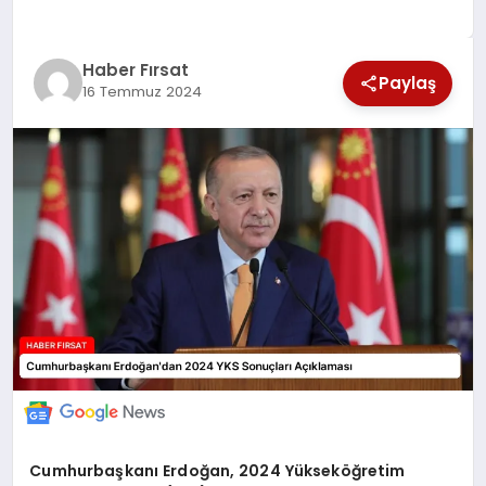
SAĞLIK
Haber Fırsat
EKONOMİ
Paylaş
16 Temmuz 2024
MAGAZİN
EĞİTİM
DÜNYA
Cumhurbaşkanı Erdoğan, 2024 Yükseköğretim