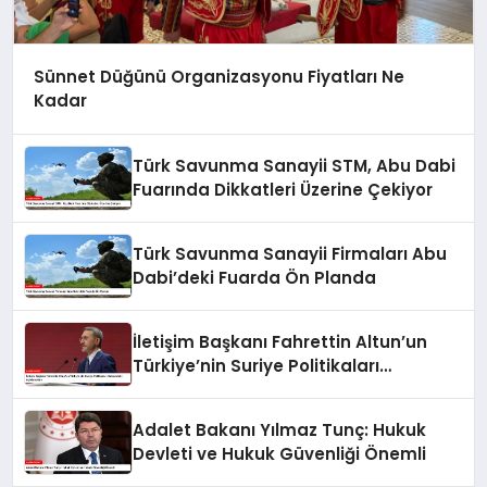
Sünnet Düğünü Organizasyonu Fiyatları Ne
Kadar
Türk Savunma Sanayii STM, Abu Dabi
Fuarında Dikkatleri Üzerine Çekiyor
Türk Savunma Sanayii Firmaları Abu
Dabi’deki Fuarda Ön Planda
İletişim Başkanı Fahrettin Altun’un
Türkiye’nin Suriye Politikaları
Hakkındaki Açıklamaları
Adalet Bakanı Yılmaz Tunç: Hukuk
Devleti ve Hukuk Güvenliği Önemli