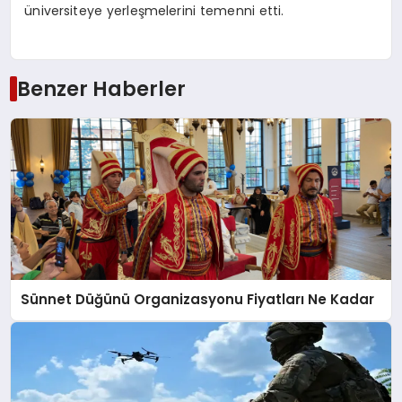
üniversiteye yerleşmelerini temenni etti.
Benzer Haberler
Sünnet Düğünü Organizasyonu Fiyatları Ne Kadar