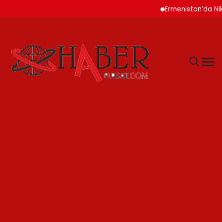
Ermenistan’da Nikol P