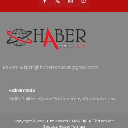
Reklam & İşbirliği:
habersonuclari@gmail.com
Hakkımızda
Gizlilik Politikası
Çerez Politikası
Künye
Reklam
İletişim
Copyright © 2025 Tüm hakları HABER FIRSAT 'da saklıdır.
Seobaz Haber Teması