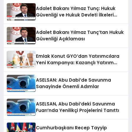
Adalet Bakanı Yılmaz Tunç: Hukuk
Güvenliği ve Hukuk Devleti İlkeleri
Ülkemizde Tam İşliyor
Adalet Bakanı Yılmaz Tunç’tan Hukuk
Güvenliği Açıklaması
Emlak Konut GYO’dan Yatırımcılara
Yeni Kampanya: Kazançlı Yatırım
Fırsatları
ASELSAN: Abu Dabi’de Savunma
Sanayinde Önemli Adımlar
ASELSAN, Abu Dabi’deki Savunma
Fuarı’nda Yenilikçi Projelerini Tanıttı
Cumhurbaşkanı Recep Tayyip