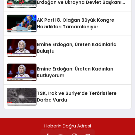
Erdoğan ve Ukrayna Devlet Başkanı
Zelenskiy’nin Görüşmesi
AK Parti 8. Olağan Büyük Kongre
Hazırlıkları Tamamlanıyor
Emine Erdoğan, Üreten Kadınlarla
Buluştu
Emine Erdoğan: Üreten Kadınları
Kutluyorum
TSK, Irak ve Suriye’de Teröristlere
Darbe Vurdu
Haberin Doğru Adresi