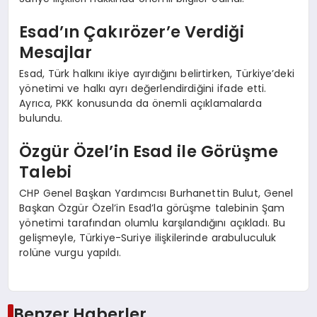
Esad’ın Çakırözer’e Verdiği
Mesajlar
Esad, Türk halkını ikiye ayırdığını belirtirken, Türkiye’deki
yönetimi ve halkı ayrı değerlendirdiğini ifade etti.
Ayrıca, PKK konusunda da önemli açıklamalarda
bulundu.
Özgür Özel’in Esad ile Görüşme
Talebi
CHP Genel Başkan Yardımcısı Burhanettin Bulut, Genel
Başkan Özgür Özel’in Esad’la görüşme talebinin Şam
yönetimi tarafından olumlu karşılandığını açıkladı. Bu
gelişmeyle, Türkiye-Suriye ilişkilerinde arabuluculuk
rolüne vurgu yapıldı.
Benzer Haberler