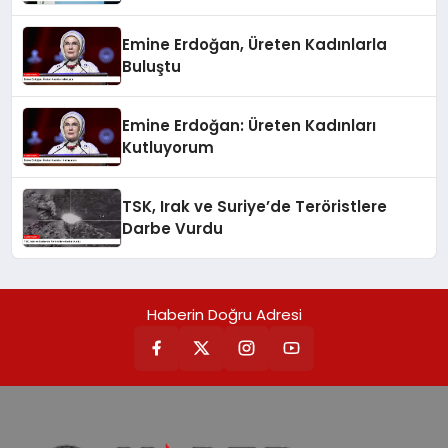
Emine Erdoğan, Üreten Kadınlarla
Buluştu
Emine Erdoğan: Üreten Kadınları
Kutluyorum
TSK, Irak ve Suriye’de Teröristlere
Darbe Vurdu
Haberin Doğru Adresi