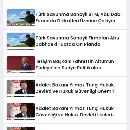
Türk Savunma Sanayii STM, Abu Dabi
Fuarında Dikkatleri Üzerine Çekiyor
Türk Savunma Sanayii Firmaları Abu
Dabi’deki Fuarda Ön Planda
İletişim Başkanı Fahrettin Altun’un
Türkiye’nin Suriye Politikaları
Hakkındaki Açıklamaları
Adalet Bakanı Yılmaz Tunç: Hukuk
Devleti ve Hukuk Güvenliği Önemli
Adalet Bakanı Yılmaz Tunç: Hukuk
Güvenliği ve Hukuk Devleti İlkeleri
Ülkemizde Tam İşliyor