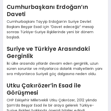
Cumhurbaşkanı Erdoğan’ın
Daveti
Cumhurbaşkanı Tayyip Erdoğan’ın Suriye Devlet
Başkanı Beşşar Esad için “Davet edeceğiz” mesajı
sonrası Türkiye-Suriye ilişkilerinde yeni bir dönem
başladı.
Suriye ve Türkiye Arasındaki
Gerginlik
İki ülke arasında yıllardır devam eden gerginlik, uzun
süren sorunlar ve milyarlarca dolarlık maliyetlerin yanı
sıra milyonlarca Suriyeli göç dalgasına neden oldu.
Utku Çakırözer’in Esad ile
Görüşmesi
CHP Eskişehir Milletvekili Utku Çakırözer, 2012 yılında
Şam’da Beşşar Esad ile bir araya gelerek Türkiye-
Suriye ilişkileri hakkında önemli bilgiler edindi.