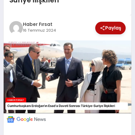
EKONOMİ
Haber Fırsat
Paylaş
16 Temmuz 2024
MAGAZİN
EĞİTİM
DÜNYA