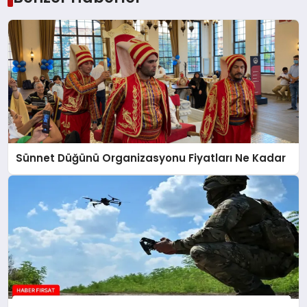
Sünnet Düğünü Organizasyonu Fiyatları Ne Kadar