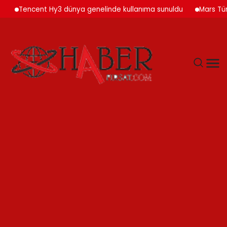
Tencent Hy3 dünya genelinde kullanıma sunuldu
Mars Türkiye’d