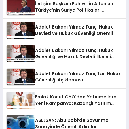
İletişim Başkanı Fahrettin Altun’un
Türkiye’nin Suriye Politikaları
Hakkındaki Açıklamaları
Adalet Bakanı Yılmaz Tunç: Hukuk
Devleti ve Hukuk Güvenliği Önemli
Adalet Bakanı Yılmaz Tunç: Hukuk
Güvenliği ve Hukuk Devleti İlkeleri
Ülkemizde Tam İşliyor
Adalet Bakanı Yılmaz Tunç’tan Hukuk
Güvenliği Açıklaması
Emlak Konut GYO’dan Yatırımcılara
Yeni Kampanya: Kazançlı Yatırım
Fırsatları
ASELSAN: Abu Dabi’de Savunma
Sanayinde Önemli Adımlar