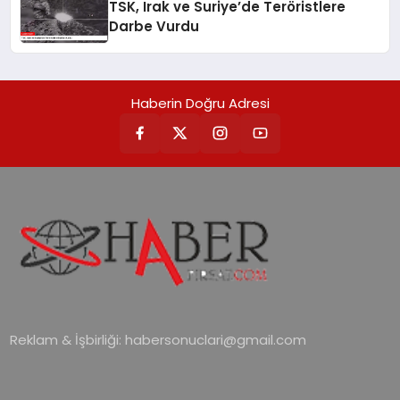
TSK, Irak ve Suriye’de Teröristlere
Darbe Vurdu
Haberin Doğru Adresi
Reklam & İşbirliği:
habersonuclari@gmail.com