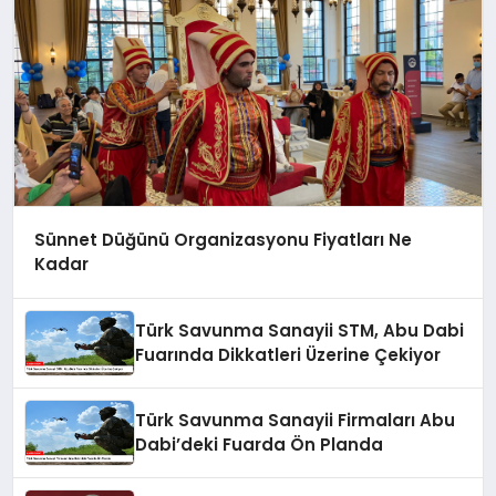
Sünnet Düğünü Organizasyonu Fiyatları Ne
Kadar
Türk Savunma Sanayii STM, Abu Dabi
Fuarında Dikkatleri Üzerine Çekiyor
Türk Savunma Sanayii Firmaları Abu
Dabi’deki Fuarda Ön Planda