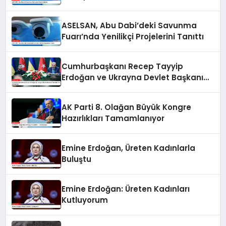
ASELSAN, Abu Dabi’deki Savunma
Fuarı’nda Yenilikçi Projelerini Tanıttı
Cumhurbaşkanı Recep Tayyip
Erdoğan ve Ukrayna Devlet Başkanı
Zelenskiy’nin Görüşmesi
AK Parti 8. Olağan Büyük Kongre
Hazırlıkları Tamamlanıyor
Emine Erdoğan, Üreten Kadınlarla
Buluştu
Emine Erdoğan: Üreten Kadınları
Kutluyorum