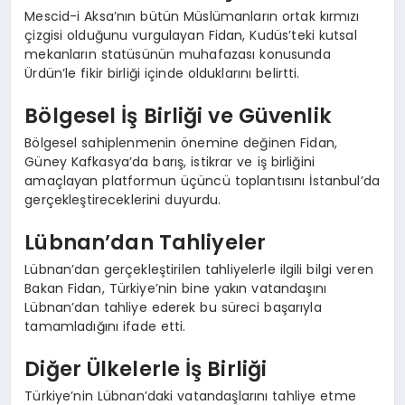
Mescid-i Aksa’nın bütün Müslümanların ortak kırmızı
çizgisi olduğunu vurgulayan Fidan, Kudüs’teki kutsal
mekanların statüsünün muhafazası konusunda
Ürdün’le fikir birliği içinde olduklarını belirtti.
Bölgesel İş Birliği ve Güvenlik
Bölgesel sahiplenmenin önemine değinen Fidan,
Güney Kafkasya’da barış, istikrar ve iş birliğini
amaçlayan platformun üçüncü toplantısını İstanbul’da
gerçekleştireceklerini duyurdu.
Lübnan’dan Tahliyeler
Lübnan’dan gerçekleştirilen tahliyelerle ilgili bilgi veren
Bakan Fidan, Türkiye’nin bine yakın vatandaşını
Lübnan’dan tahliye ederek bu süreci başarıyla
tamamladığını ifade etti.
Diğer Ülkelerle İş Birliği
Türkiye’nin Lübnan’daki vatandaşlarını tahliye etme