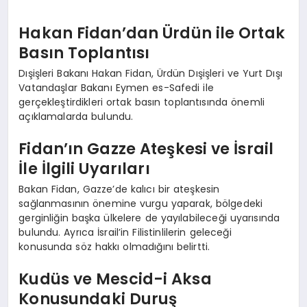
Hakan Fidan’dan Ürdün ile Ortak
Basın Toplantısı
Dışişleri Bakanı Hakan Fidan, Ürdün Dışişleri ve Yurt Dışı
Vatandaşlar Bakanı Eymen es-Safedi ile
gerçekleştirdikleri ortak basın toplantısında önemli
açıklamalarda bulundu.
Fidan’ın Gazze Ateşkesi ve İsrail
İle İlgili Uyarıları
Bakan Fidan, Gazze’de kalıcı bir ateşkesin
sağlanmasının önemine vurgu yaparak, bölgedeki
gerginliğin başka ülkelere de yayılabileceği uyarısında
bulundu. Ayrıca İsrail’in Filistinlilerin geleceği
konusunda söz hakkı olmadığını belirtti.
Kudüs ve Mescid-i Aksa
Konusundaki Duruş