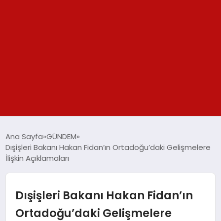
GÜNDEM
Ana Sayfa
GÜNDEM
Dışişleri Bakanı Hakan Fidan’ın Ortadoğu’daki Gelişmelere
SPOR
İlişkin Açıklamaları
YAŞAM
Dışişleri Bakanı Hakan Fidan’ın
TEKNOLOJİ
Ortadoğu’daki Gelişmelere