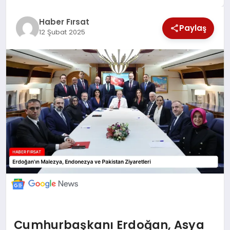
SAĞLIK
Haber Fırsat
Paylaş
12 Şubat 2025
EKONOMİ
MAGAZİN
EĞİTİM
DÜNYA
Cumhurbaşkanı Erdoğan, Asya