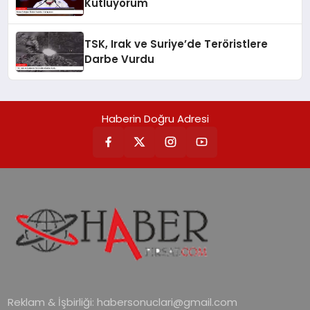
Kutluyorum
TSK, Irak ve Suriye’de Teröristlere
Darbe Vurdu
Haberin Doğru Adresi
Reklam & İşbirliği:
habersonuclari@gmail.com