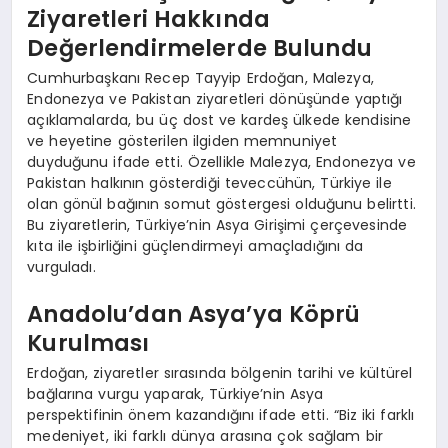
Ziyaretleri Hakkında
Değerlendirmelerde Bulundu
Cumhurbaşkanı Recep Tayyip Erdoğan, Malezya,
Endonezya ve Pakistan ziyaretleri dönüşünde yaptığı
açıklamalarda, bu üç dost ve kardeş ülkede kendisine
ve heyetine gösterilen ilgiden memnuniyet
duyduğunu ifade etti. Özellikle Malezya, Endonezya ve
Pakistan halkının gösterdiği teveccühün, Türkiye ile
olan gönül bağının somut göstergesi olduğunu belirtti.
Bu ziyaretlerin, Türkiye’nin Asya Girişimi çerçevesinde
kıta ile işbirliğini güçlendirmeyi amaçladığını da
vurguladı.
Anadolu’dan Asya’ya Köprü
Kurulması
Erdoğan, ziyaretler sırasında bölgenin tarihi ve kültürel
bağlarına vurgu yaparak, Türkiye’nin Asya
perspektifinin önem kazandığını ifade etti. “Biz iki farklı
medeniyet, iki farklı dünya arasına çok sağlam bir