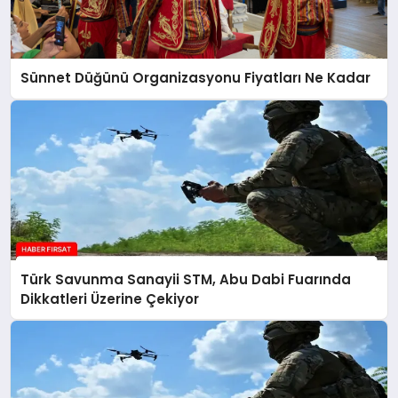
Sünnet Düğünü Organizasyonu Fiyatları Ne Kadar
Türk Savunma Sanayii STM, Abu Dabi Fuarında
Dikkatleri Üzerine Çekiyor