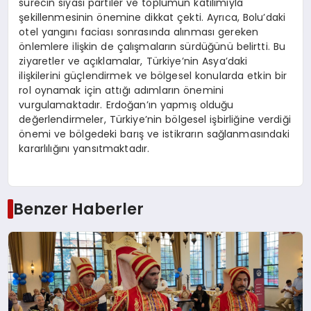
sürecin siyasi partiler ve toplumun katılımıyla
şekillenmesinin önemine dikkat çekti. Ayrıca, Bolu’daki
otel yangını faciası sonrasında alınması gereken
önlemlere ilişkin de çalışmaların sürdüğünü belirtti. Bu
ziyaretler ve açıklamalar, Türkiye’nin Asya’daki
ilişkilerini güçlendirmek ve bölgesel konularda etkin bir
rol oynamak için attığı adımların önemini
vurgulamaktadır. Erdoğan’ın yapmış olduğu
değerlendirmeler, Türkiye’nin bölgesel işbirliğine verdiği
önemi ve bölgedeki barış ve istikrarın sağlanmasındaki
kararlılığını yansıtmaktadır.
Benzer Haberler