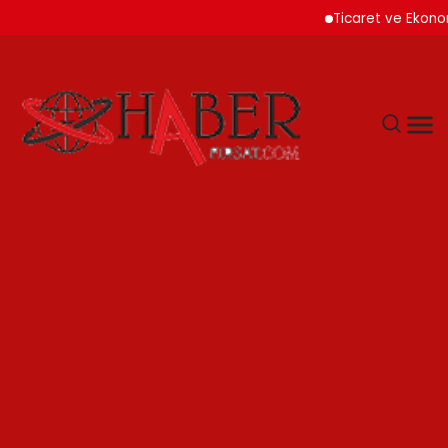
Ticaret ve Ekonomik Ku