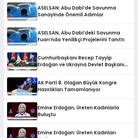
ASELSAN: Abu Dabi’de Savunma
Sanayinde Önemli Adımlar
ASELSAN, Abu Dabi’deki Savunma
Fuarı’nda Yenilikçi Projelerini Tanıttı
Cumhurbaşkanı Recep Tayyip
Erdoğan ve Ukrayna Devlet Başkanı
Zelenskiy’nin Görüşmesi
AK Parti 8. Olağan Büyük Kongre
Hazırlıkları Tamamlanıyor
Emine Erdoğan, Üreten Kadınlarla
Buluştu
Emine Erdoğan: Üreten Kadınları