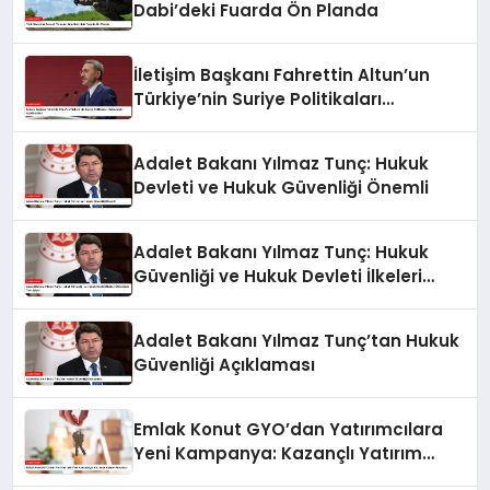
Dabi’deki Fuarda Ön Planda
İletişim Başkanı Fahrettin Altun’un
Türkiye’nin Suriye Politikaları
Hakkındaki Açıklamaları
Adalet Bakanı Yılmaz Tunç: Hukuk
Devleti ve Hukuk Güvenliği Önemli
Adalet Bakanı Yılmaz Tunç: Hukuk
Güvenliği ve Hukuk Devleti İlkeleri
Ülkemizde Tam İşliyor
Adalet Bakanı Yılmaz Tunç’tan Hukuk
Güvenliği Açıklaması
Emlak Konut GYO’dan Yatırımcılara
Yeni Kampanya: Kazançlı Yatırım
Fırsatları