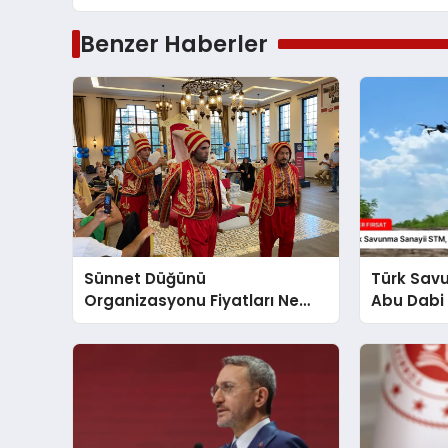
Benzer Haberler
Sünnet Düğünü
Türk Sav
Organizasyonu Fiyatları Ne
Abu Dabi 
Kadar
Üzerine Ç