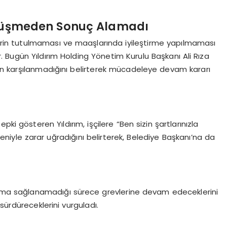
Görüşmeden Sonuç Alamadı
zlerin tutulmaması ve maaşlarında iyileştirme yapılmaması
 Bugün Yıldırım Holding Yönetim Kurulu Başkanı Ali Rıza
inin karşılanmadığını belirterek mücadeleye devam kararı
ki gösteren Yıldırım, işçilere “Ben sizin şartlarınızla
deniyle zarar uğradığını belirterek, Belediye Başkanı’na da
laşma sağlanamadığı sürece grevlerine devam edeceklerini
i sürdüreceklerini vurguladı.