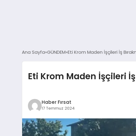
Ana Sayfa
GÜNDEM
Eti Krom Maden İşçileri İş Bır
Eti Krom Maden İşçileri 
Haber Fırsat
17 Temmuz 2024