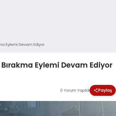
akma Eylemi Devam Ediyor
İş Bırakma Eylemi Devam Ediyor
0 Yorum Yapıldı
Paylaş