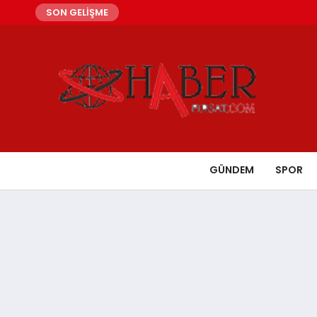
SON GELİŞME
GÜNDEM
SPOR