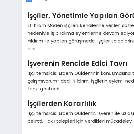
İşçiler, Yönetimle Yapılan 
Eti Krom Maden işçileri, kendilerine verilen sö
nedeniyle iş bırakma eylemlerine devam ediyor.
Yıldırım ile yapılan görüşmede, işçiler talepler
aldı.
İşverenin Rencide Edici Tavrı
İşçi temsilcisi Erdem Güldemir’in konuşmasına tep
çalışmıyorum” dedi. Yıldırım, işçilerin eylemi ne
tepki gösterdi.
İşçilerden Kararlılık
İşçi temsilcisi Erdem Güldemir, işveren ile uz
belirtti. Haklı talepleri için verdikleri mücadeley