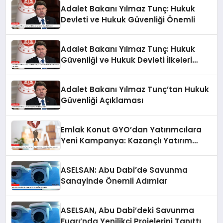
Adalet Bakanı Yılmaz Tunç: Hukuk
Devleti ve Hukuk Güvenliği Önemli
Adalet Bakanı Yılmaz Tunç: Hukuk
Güvenliği ve Hukuk Devleti İlkeleri
Ülkemizde Tam İşliyor
Adalet Bakanı Yılmaz Tunç’tan Hukuk
Güvenliği Açıklaması
Emlak Konut GYO’dan Yatırımcılara
Yeni Kampanya: Kazançlı Yatırım
Fırsatları
ASELSAN: Abu Dabi’de Savunma
Sanayinde Önemli Adımlar
ASELSAN, Abu Dabi’deki Savunma
Fuarı’nda Yenilikçi Projelerini Tanıttı