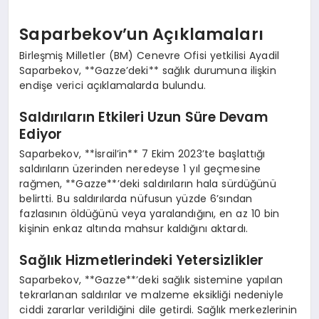
Saparbekov’un Açıklamaları
Birleşmiş Milletler (BM) Cenevre Ofisi yetkilisi Ayadil
Saparbekov, **Gazze’deki** sağlık durumuna ilişkin
endişe verici açıklamalarda bulundu.
Saldırıların Etkileri Uzun Süre Devam
Ediyor
Saparbekov, **İsrail’in** 7 Ekim 2023’te başlattığı
saldırıların üzerinden neredeyse 1 yıl geçmesine
rağmen, **Gazze**’deki saldırıların hala sürdüğünü
belirtti. Bu saldırılarda nüfusun yüzde 6’sından
fazlasının öldüğünü veya yaralandığını, en az 10 bin
kişinin enkaz altında mahsur kaldığını aktardı.
Sağlık Hizmetlerindeki Yetersizlikler
Saparbekov, **Gazze**’deki sağlık sistemine yapılan
tekrarlanan saldırılar ve malzeme eksikliği nedeniyle
ciddi zararlar verildiğini dile getirdi. Sağlık merkezlerinin