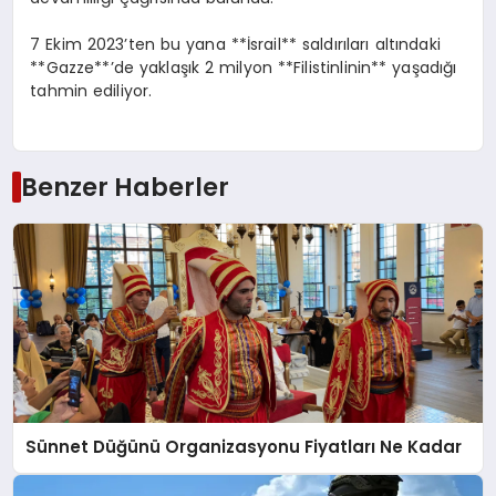
7 Ekim 2023’ten bu yana **İsrail** saldırıları altındaki
**Gazze**’de yaklaşık 2 milyon **Filistinlinin** yaşadığı
tahmin ediliyor.
Benzer Haberler
Sünnet Düğünü Organizasyonu Fiyatları Ne Kadar