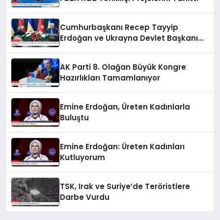
Cumhurbaşkanı Recep Tayyip
Erdoğan ve Ukrayna Devlet Başkanı
Zelenskiy’nin Görüşmesi
AK Parti 8. Olağan Büyük Kongre
Hazırlıkları Tamamlanıyor
Emine Erdoğan, Üreten Kadınlarla
Buluştu
Emine Erdoğan: Üreten Kadınları
Kutluyorum
TSK, Irak ve Suriye’de Teröristlere
Darbe Vurdu