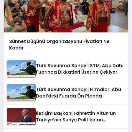
Sünnet Düğünü Organizasyonu Fiyatları Ne
Kadar
Türk Savunma Sanayii STM, Abu Dabi
Fuarında Dikkatleri Üzerine Çekiyor
Türk Savunma Sanayii Firmaları Abu
Dabi’deki Fuarda Ön Planda
İletişim Başkanı Fahrettin Altun’un
Türkiye’nin Suriye Politikaları
Hakkındaki Açıklamaları