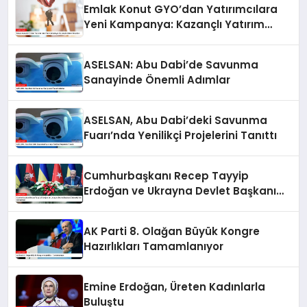
Emlak Konut GYO’dan Yatırımcılara
Yeni Kampanya: Kazançlı Yatırım
Fırsatları
ASELSAN: Abu Dabi’de Savunma
Sanayinde Önemli Adımlar
ASELSAN, Abu Dabi’deki Savunma
Fuarı’nda Yenilikçi Projelerini Tanıttı
Cumhurbaşkanı Recep Tayyip
Erdoğan ve Ukrayna Devlet Başkanı
Zelenskiy’nin Görüşmesi
AK Parti 8. Olağan Büyük Kongre
Hazırlıkları Tamamlanıyor
Emine Erdoğan, Üreten Kadınlarla
Buluştu