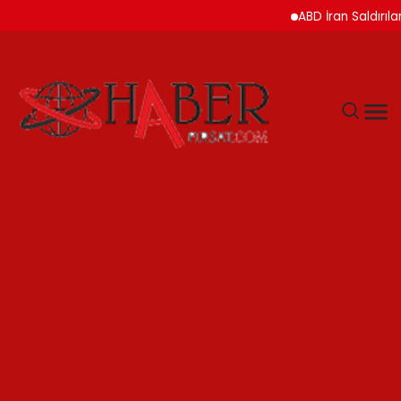
ABD İran Saldırılarını A