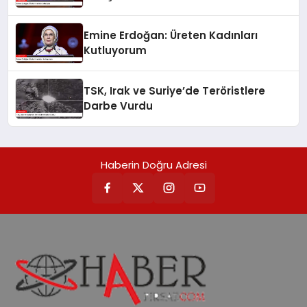
Emine Erdoğan: Üreten Kadınları
Kutluyorum
TSK, Irak ve Suriye’de Teröristlere
Darbe Vurdu
Haberin Doğru Adresi