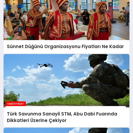
Sünnet Düğünü Organizasyonu Fiyatları Ne Kadar
Türk Savunma Sanayii STM, Abu Dabi Fuarında
Dikkatleri Üzerine Çekiyor