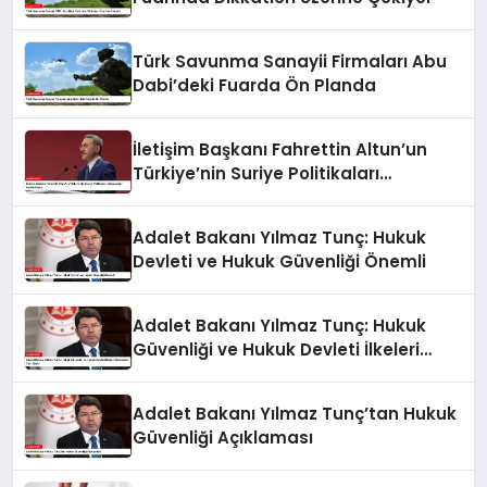
Türk Savunma Sanayii Firmaları Abu
Dabi’deki Fuarda Ön Planda
İletişim Başkanı Fahrettin Altun’un
Türkiye’nin Suriye Politikaları
Hakkındaki Açıklamaları
Adalet Bakanı Yılmaz Tunç: Hukuk
Devleti ve Hukuk Güvenliği Önemli
Adalet Bakanı Yılmaz Tunç: Hukuk
Güvenliği ve Hukuk Devleti İlkeleri
Ülkemizde Tam İşliyor
Adalet Bakanı Yılmaz Tunç’tan Hukuk
Güvenliği Açıklaması