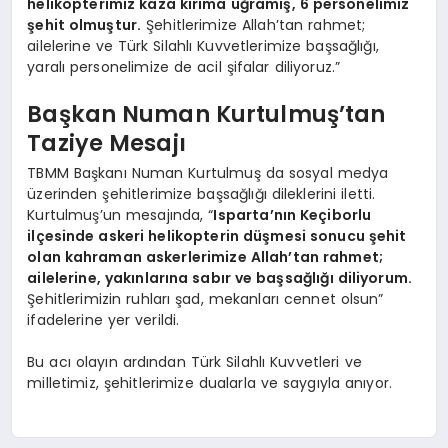
helikopterimiz kaza kırıma uğramış, 6 personelimiz
şehit olmuştur.
Şehitlerimize Allah’tan rahmet;
ailelerine ve Türk Silahlı Kuvvetlerimize başsağlığı,
yaralı personelimize de acil şifalar diliyoruz.”
Başkan Numan Kurtulmuş’tan
Taziye Mesajı
TBMM Başkanı Numan Kurtulmuş da sosyal medya
üzerinden şehitlerimize başsağlığı dileklerini iletti.
Kurtulmuş’un mesajında, “
Isparta’nın Keçiborlu
ilçesinde askeri helikopterin düşmesi sonucu şehit
olan kahraman askerlerimize Allah’tan rahmet;
ailelerine, yakınlarına sabır ve başsağlığı diliyorum.
Şehitlerimizin ruhları şad, mekanları cennet olsun”
ifadelerine yer verildi.
Bu acı olayın ardından Türk Silahlı Kuvvetleri ve
milletimiz, şehitlerimize dualarla ve saygıyla anıyor.