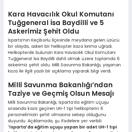
Kara Havacılık Okul Komutanı
Tuğgeneral İsa Baydilli ve 5
Askerimiz Şehit Oldu
Isparta’nın Keçiborlu ilçesinde meydana gelen üzücü
bir olayda, askeri bir helikopter kaza kırıma uğradı.
Helikopterde bulunan Kara Havacılık Okul Komutanı
Tuğgeneral İsa Baydilli dahil olmak üzere toplamda 6
askerimiz şehit oldu. Milli Savunma Bakanlığı, yaşanan
kaza ile ilgili yazılı bir açıklama yaparak bilgi verdi.
Milli Savunma Bakanlığı’ndan
Taziye ve Geçmiş Olsun Mesajı
Milli Savunma Bakanlığı, Isparta’da eğitim uçuşu
sırasında kaza geçiren UH-1 tipi helikopterin 6
personelimizin şehit olmasına sebep olduğunu
duyurdu. Açıklamada, şu ifadelere yer verildi:
“
Isparta’da eğitim uçuşu yapan bir adet UH-1 tipi