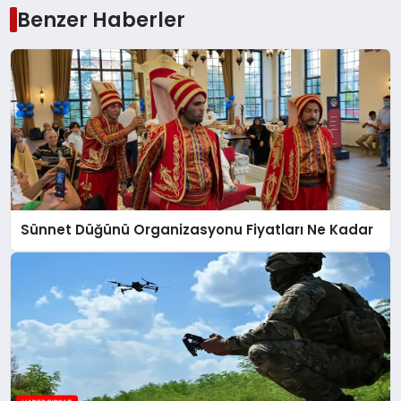
Benzer Haberler
Sünnet Düğünü Organizasyonu Fiyatları Ne Kadar