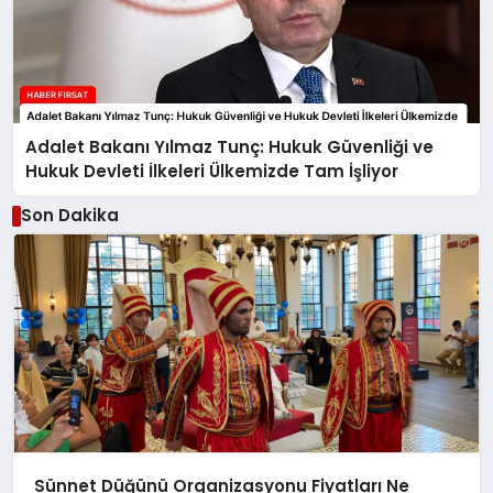
Adalet Bakanı Yılmaz Tunç: Hukuk Güvenliği ve
Hukuk Devleti İlkeleri Ülkemizde Tam İşliyor
Son Dakika
Sünnet Düğünü Organizasyonu Fiyatları Ne