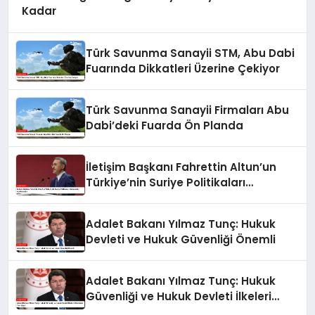
Kadar
Türk Savunma Sanayii STM, Abu Dabi
Fuarında Dikkatleri Üzerine Çekiyor
Türk Savunma Sanayii Firmaları Abu
Dabi’deki Fuarda Ön Planda
İletişim Başkanı Fahrettin Altun’un
Türkiye’nin Suriye Politikaları
Hakkındaki Açıklamaları
Adalet Bakanı Yılmaz Tunç: Hukuk
Devleti ve Hukuk Güvenliği Önemli
Adalet Bakanı Yılmaz Tunç: Hukuk
Güvenliği ve Hukuk Devleti İlkeleri
Ülkemizde Tam İşliyor