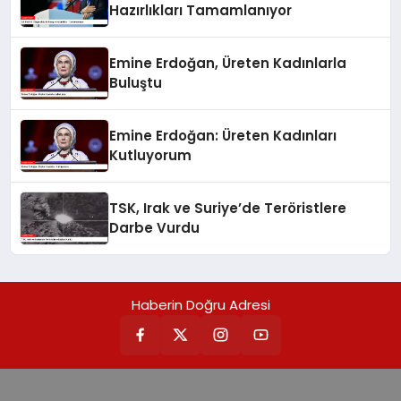
Hazırlıkları Tamamlanıyor
Emine Erdoğan, Üreten Kadınlarla
Buluştu
Emine Erdoğan: Üreten Kadınları
Kutluyorum
TSK, Irak ve Suriye’de Teröristlere
Darbe Vurdu
Haberin Doğru Adresi