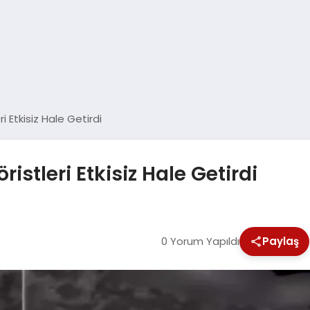
ri Etkisiz Hale Getirdi
ristleri Etkisiz Hale Getirdi
0 Yorum Yapıldı
Paylaş