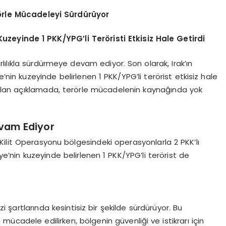
erörle Mücadeleyi Sürdürüyor
Kuzeyinde 1 PKK/YPG’li Teröristi Etkisiz Hale Getirdi
arlılıkla sürdürmeye devam ediyor. Son olarak, Irak’ın
ye’nin kuzeyinde belirlenen 1 PKK/YPG’li terörist etkisiz hale
apılan açıklamada, terörle mücadelenin kaynağında yok
vam Ediyor
e-Kilit Operasyonu bölgesindeki operasyonlarla 2 PKK’lı
iye’nin kuzeyinde belirlenen 1 PKK/YPG’li terörist de
 şartlarında kesintisiz bir şekilde sürdürüyor. Bu
a mücadele edilirken, bölgenin güvenliği ve istikrarı için