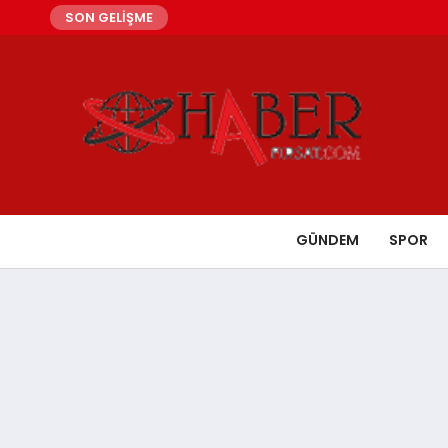
SON GELİŞME
GÜNDEM
SPOR