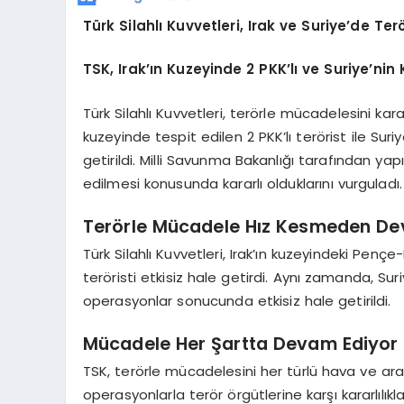
Türk Silahlı Kuvvetleri, Irak ve Suriye’de T
TSK, Irak’ın Kuzeyinde 2 PKK’lı ve Suriye’nin 
Türk Silahlı Kuvvetleri, terörle mücadelesini kar
kuzeyinde tespit edilen 2 PKK’lı terörist ile Suri
getirildi. Milli Savunma Bakanlığı tarafından y
edilmesi konusunda kararlı olduklarını vurguladı.
Terörle Mücadele Hız Kesmeden De
Türk Silahlı Kuvvetleri, Irak’ın kuzeyindeki Penç
teröristi etkisiz hale getirdi. Aynı zamanda, Sur
operasyonlar sonucunda etkisiz hale getirildi.
Mücadele Her Şartta Devam Ediyor
TSK, terörle mücadelesini her türlü hava ve arazi
operasyonlarla terör örgütlerine karşı kararlılıkl