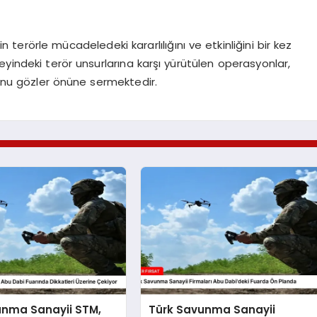
in terörle mücadeledeki kararlılığını ve etkinliğini bir kez
eyindeki terör unsurlarına karşı yürütülen operasyonlar,
unu gözler önüne sermektedir.
unma Sanayii STM,
Türk Savunma Sanayii