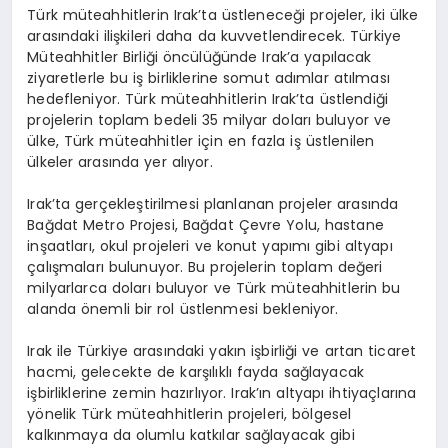
Türk müteahhitlerin Irak’ta üstleneceği projeler, iki ülke
arasındaki ilişkileri daha da kuvvetlendirecek. Türkiye
Müteahhitler Birliği öncülüğünde Irak’a yapılacak
ziyaretlerle bu iş birliklerine somut adımlar atılması
hedefleniyor. Türk müteahhitlerin Irak’ta üstlendiği
projelerin toplam bedeli 35 milyar doları buluyor ve
ülke, Türk müteahhitler için en fazla iş üstlenilen
ülkeler arasında yer alıyor.
Irak’ta gerçekleştirilmesi planlanan projeler arasında
Bağdat Metro Projesi, Bağdat Çevre Yolu, hastane
inşaatları, okul projeleri ve konut yapımı gibi altyapı
çalışmaları bulunuyor. Bu projelerin toplam değeri
milyarlarca doları buluyor ve Türk müteahhitlerin bu
alanda önemli bir rol üstlenmesi bekleniyor.
Irak ile Türkiye arasındaki yakın işbirliği ve artan ticaret
hacmi, gelecekte de karşılıklı fayda sağlayacak
işbirliklerine zemin hazırlıyor. Irak’ın altyapı ihtiyaçlarına
yönelik Türk müteahhitlerin projeleri, bölgesel
kalkınmaya da olumlu katkılar sağlayacak gibi