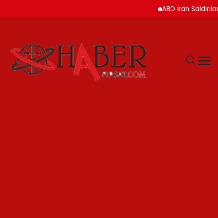
ABD İran Saldırılarını A