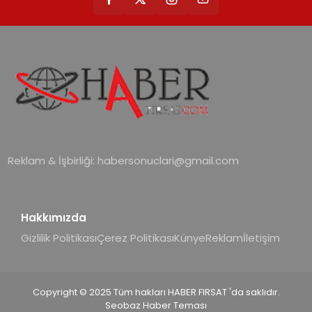
Reklam & İşbirliği:
habersonuclari@gmail.com
Hakkımızda
Gizlilik Politikası
Çerez Politikası
Künye
Reklam
İletişim
Copyright © 2025 Tüm hakları HABER FIRSAT 'da saklıdır.
Seobaz Haber Teması