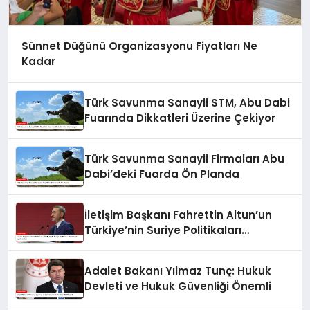
Sünnet Düğünü Organizasyonu Fiyatları Ne
Kadar
Türk Savunma Sanayii STM, Abu Dabi
Fuarında Dikkatleri Üzerine Çekiyor
Türk Savunma Sanayii Firmaları Abu
Dabi’deki Fuarda Ön Planda
İletişim Başkanı Fahrettin Altun’un
Türkiye’nin Suriye Politikaları
Hakkındaki Açıklamaları
Adalet Bakanı Yılmaz Tunç: Hukuk
Devleti ve Hukuk Güvenliği Önemli