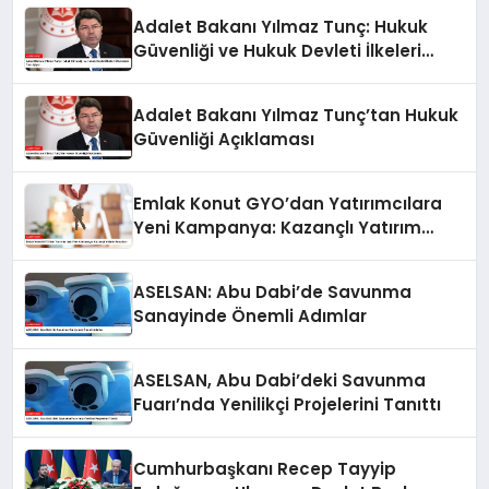
Adalet Bakanı Yılmaz Tunç: Hukuk
Güvenliği ve Hukuk Devleti İlkeleri
Ülkemizde Tam İşliyor
Adalet Bakanı Yılmaz Tunç’tan Hukuk
Güvenliği Açıklaması
Emlak Konut GYO’dan Yatırımcılara
Yeni Kampanya: Kazançlı Yatırım
Fırsatları
ASELSAN: Abu Dabi’de Savunma
Sanayinde Önemli Adımlar
ASELSAN, Abu Dabi’deki Savunma
Fuarı’nda Yenilikçi Projelerini Tanıttı
Cumhurbaşkanı Recep Tayyip