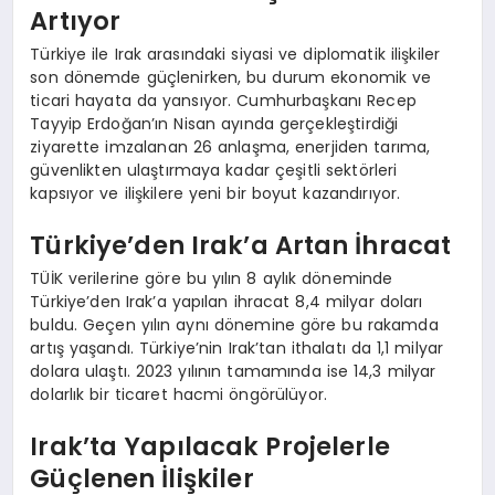
Artıyor
Türkiye ile Irak arasındaki siyasi ve diplomatik ilişkiler
son dönemde güçlenirken, bu durum ekonomik ve
ticari hayata da yansıyor. Cumhurbaşkanı Recep
Tayyip Erdoğan’ın Nisan ayında gerçekleştirdiği
ziyarette imzalanan 26 anlaşma, enerjiden tarıma,
güvenlikten ulaştırmaya kadar çeşitli sektörleri
kapsıyor ve ilişkilere yeni bir boyut kazandırıyor.
Türkiye’den Irak’a Artan İhracat
TÜİK verilerine göre bu yılın 8 aylık döneminde
Türkiye’den Irak’a yapılan ihracat 8,4 milyar doları
buldu. Geçen yılın aynı dönemine göre bu rakamda
artış yaşandı. Türkiye’nin Irak’tan ithalatı da 1,1 milyar
dolara ulaştı. 2023 yılının tamamında ise 14,3 milyar
dolarlık bir ticaret hacmi öngörülüyor.
Irak’ta Yapılacak Projelerle
Güçlenen İlişkiler