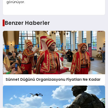
görünüyor.
Benzer Haberler
Sünnet Düğünü Organizasyonu Fiyatları Ne Kadar