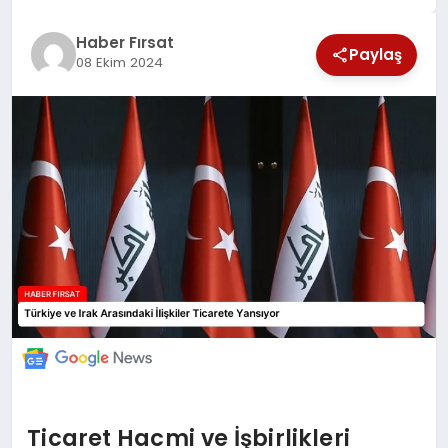
SAĞLIK
Haber Fırsat
Paylaş
08 Ekim 2024
EKONOMİ
MAGAZİN
EĞİTİM
DÜNYA
Ticaret Hacmi ve İşbirlikleri