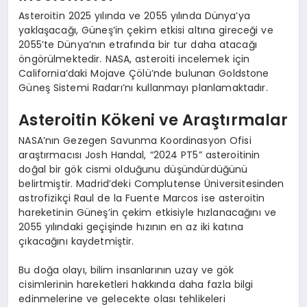
Asteroitin 2025 yılında ve 2055 yılında Dünya’ya
yaklaşacağı, Güneş’in çekim etkisi altına gireceği ve
2055’te Dünya’nın etrafında bir tur daha atacağı
öngörülmektedir. NASA, asteroiti incelemek için
California’daki Mojave Çölü’nde bulunan Goldstone
Güneş Sistemi Radarı’nı kullanmayı planlamaktadır.
Asteroitin Kökeni ve Araştırmalar
NASA’nın Gezegen Savunma Koordinasyon Ofisi
araştırmacısı Josh Handal, “2024 PT5” asteroitinin
doğal bir gök cismi olduğunu düşündürdüğünü
belirtmiştir. Madrid’deki Complutense Üniversitesinden
astrofizikçi Raul de la Fuente Marcos ise asteroitin
hareketinin Güneş’in çekim etkisiyle hızlanacağını ve
2055 yılındaki geçişinde hızının en az iki katına
çıkacağını kaydetmiştir.
Bu doğa olayı, bilim insanlarının uzay ve gök
cisimlerinin hareketleri hakkında daha fazla bilgi
edinmelerine ve gelecekte olası tehlikeleri