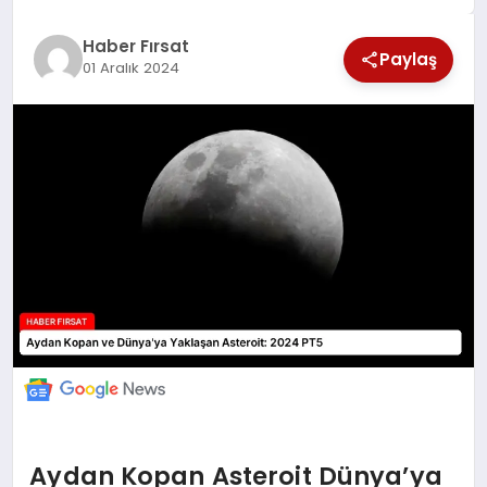
SAĞLIK
Haber Fırsat
Paylaş
01 Aralık 2024
EKONOMİ
MAGAZİN
EĞİTİM
DÜNYA
Aydan Kopan Asteroit Dünya’ya