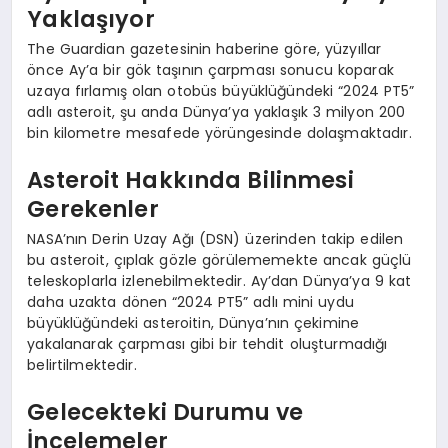
Yaklaşıyor
The Guardian gazetesinin haberine göre, yüzyıllar
önce Ay’a bir gök taşının çarpması sonucu koparak
uzaya fırlamış olan otobüs büyüklüğündeki “2024 PT5”
adlı asteroit, şu anda Dünya’ya yaklaşık 3 milyon 200
bin kilometre mesafede yörüngesinde dolaşmaktadır.
Asteroit Hakkında Bilinmesi
Gerekenler
NASA’nın Derin Uzay Ağı (DSN) üzerinden takip edilen
bu asteroit, çıplak gözle görülememekte ancak güçlü
teleskoplarla izlenebilmektedir. Ay’dan Dünya’ya 9 kat
daha uzakta dönen “2024 PT5” adlı mini uydu
büyüklüğündeki asteroitin, Dünya’nın çekimine
yakalanarak çarpması gibi bir tehdit oluşturmadığı
belirtilmektedir.
Gelecekteki Durumu ve
İncelemeler