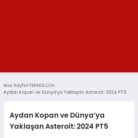
GÜNDEM
Ana Sayfa
TEKNOLOJİ
Aydan Kopan ve Dünya’ya Yaklaşan Asteroit: 2024 PT5
SPOR
YAŞAM
Aydan Kopan ve Dünya’ya
Yaklaşan Asteroit: 2024 PT5
TEKNOLOJİ