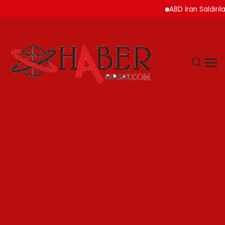
ABD İran Saldırılarını