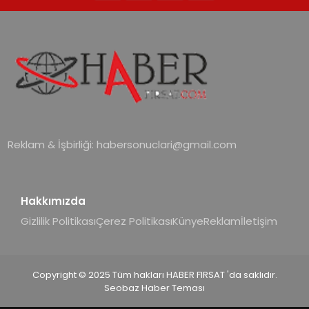
Reklam & İşbirliği:
habersonuclari@gmail.com
Hakkımızda
Gizlilik Politikası
Çerez Politikası
Künye
Reklam
İletişim
Copyright © 2025 Tüm hakları HABER FIRSAT 'da saklıdır.
Seobaz Haber Teması