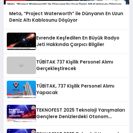
Meta, “Project Waterworth” ile Dünyanın En Uzun
Deniz Altı Kablosunu Döşüyor
Evrende Keşfedilen En Büyük Radyo
Jeti Hakkında Çarpıcı Bilgiler
TÜBİTAK 737 Kişilik Personel Alımı
Gerçekleştirecek
TÜBİTAK, 737 Kişilik Personel Alımı
Yapacak
TEKNOFEST 2025 Teknoloji Yarışmaları
Gençlere Denizlerdeki Otonom
Teknolojilere Yönelme Fırsatı Sunuyor