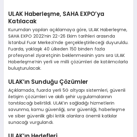
ULAK Haberleşme, SAHA EXPO’ya
Katılacak
Kurumdan yapılan açıklamaya göre, ULAK Haberleşme,
SAHA EXPO 2022’nin 22-26 Ekim tarihleri arasında
İstanbul Fuar Merkezi’nde gerçekleştirileceği duyuruldu.
Fuarda, yaklaşık 40 ülkeden 150 binden fazla
profesyonel ziyaretçinin beklenmesinin yanı sıra ULAK
Haberleşme’nin yerli ve milli çözümleri de katılımcılarla
buluşturulacak.
ULAK’ın Sunduğu Çözümler
Açıklamada, fuarda yerli 5G altyapı sistemleri, güvenli
iletişim çözümleri ve akıllı şehir uygulamalarının
tanıtılacağı belirtildi. ULAK’ın sağladığı hizmetlerin
savunma, kamu güvenliği, sınır güvenliği, haberleşme
ve siber güvenlik gibi kritik alanlara önemli katkılar
sunacağı vurgulandı.
ULAK’ın Hedefleri