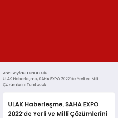
GÜNDEM
Ana Sayfa
TEKNOLOJİ
ULAK Haberleşme, SAHA EXPO 2022’de Yerli ve Milli
SPOR
Çözümlerini Tanıtacak
YAŞAM
ULAK Haberleşme, SAHA EXPO
TEKNOLOJİ
2022’de Yerli ve Milli Çözümlerini