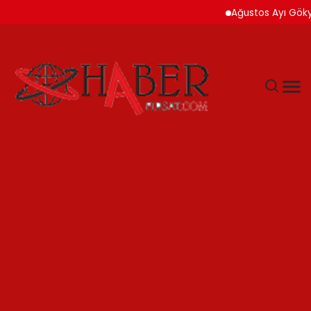
Ağustos Ayı Gökyüzü İ