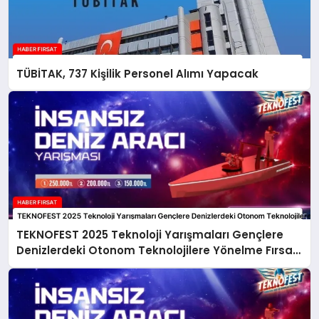
TÜBİTAK, 737 Kişilik Personel Alımı Yapacak
TEKNOFEST 2025 Teknoloji Yarışmaları Gençlere
Denizlerdeki Otonom Teknolojilere Yönelme Fırsatı
Sunuyor