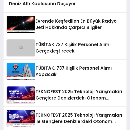
Deniz Altı Kablosunu Döşüyor
Evrende Keşfedilen En Büyük Radyo
Jeti Hakkında Çarpıcı Bilgiler
TÜBİTAK 737 Kişilik Personel Alımı
Gerçekleştirecek
TÜBİTAK, 737 Kişilik Personel Alımı
Yapacak
TEKNOFEST 2025 Teknoloji Yarışmaları
Gençlere Denizlerdeki Otonom
Teknolojilere Yönelme Fırsatı Sunuyor
TEKNOFEST 2025 Teknoloji Yarışmaları
İle Gençlere Denizlerdeki Otonom
Teknolojileri Keşfetme Fırsatı