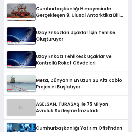
Cumhurbaşkanlığı Himayesinde
Gerçekleşen 9. Ulusal Antarktika Bilim
Seferi
Uzay Enkazları Uçaklar İçin Tehlike
Oluşturuyor
Uzay Enkazı Tehlikesi: Uçaklar ve
Kontrollü Roket Gövdeleri
Meta, Dünyanın En Uzun Su Altı Kablo
Projesini Başlatıyor
ASELSAN, TÜRASAŞ İle 75 Milyon
Avroluk Sözleşme İmzaladı
Cumhurbaşkanlığı Yatırım Ofisi’nden