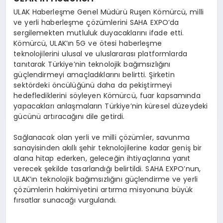
ULAK Haberleşme Genel Müdürü Ruşen Kömürcü, milli
ve yerli haberleşme çözümlerini SAHA EXPO’da
sergilemekten mutluluk duyacaklarını ifade etti.
Kömürcü, ULAK’ın 5G ve ötesi haberleşme
teknolojilerini ulusal ve uluslararası platformlarda
tanıtarak Türkiye’nin teknolojik bağımsızlığını
güçlendirmeyi amaçladıklarını belirtti. Şirketin
sektördeki öncülüğünü daha da pekiştirmeyi
hedeflediklerini söyleyen Kömürcü, fuar kapsamında
yapacakları anlaşmaların Türkiye’nin küresel düzeydeki
gücünü artıracağını dile getirdi.
Sağlanacak olan yerli ve milli çözümler, savunma
sanayisinden akıllı şehir teknolojilerine kadar geniş bir
alana hitap ederken, geleceğin ihtiyaçlarına yanıt
verecek şekilde tasarlandığı belirtildi. SAHA EXPO’nun,
ULAK’ın teknolojik bağımsızlığını güçlendirme ve yerli
çözümlerin hakimiyetini artırma misyonuna büyük
fırsatlar sunacağı vurgulandı.