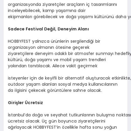
organizasyonda ziyaretçiler araçların iç tasarımlarını
inceleyebilecek, kamp yaşamına dair
ekipmanları görebilecek ve doğa yaşamı kültürünü daha ya
Sadece
Festival
Değil,
Deneyim
Alanı
HOBBYFEST yalnızca ürünlerin sergilendiği bir
organizasyon olmanın ötesine geçerek
ziyaretçilere deneyim odaklı bir atmosfer sunmayı hedefli
kültürü, doğa yaşamı ve mobil yaşam trendleri
yakından tanıtılacak. Ailece vakit geçirmek
isteyenler için de keyifli bir alternatif oluşturacak etkinlik
outdoor yaşam alanları sosyal medya kullanıcılarının
da ilgisini çekecek görüntülere sahne olacak.
Girişler
Ücretsiz
İstanbul’da doğa ve seyahat tutkunlarının buluşma noktası 
ücretsiz olacak. Üç gün boyunca ziyaretçilerini
ağırlayacak HOBBYFEST’in özellikle hafta sonu yoğun