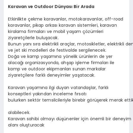
Karavan
ve
Outdoor
Dünyası
Bir
Arada
Etkinlikte çekme karavanlar, motokaravanlar, off-road
karavanlar, pikap arkası karavan sistemleri, karavan
kiralama firmaları ve mobil yaşam çözümleri
ziyaretçilerle buluşacak.
Bunun yanı sıra elektrikli araçlar, motosikletler, elektrikli de
ve jet ski modelleri de festivalde sergilenecek.
Doğa ve kamp yaşamına yönelik ürünlerin de yer
alacağı organizasyonda, ahşap işleme firmaları ile
kamp ve outdoor ekipmanları sunan markalar
ziyaretçilere farklı deneyimler yaşatacak.
Karavan yaşamına ilgi duyan vatandaşlar, farklı
konseptleri yakından inceleme fırsatı
bulurken sektör temsilcileriyle birebir görüşerek merak ettik
alabilecek.
Karavan sahibi olmayı düşünenler için önemli bir deneyim
alanı oluşturacak