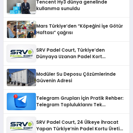
Tencent Hy3 dünya genelinde
kullanıma sunuldu
Mars Türkiye’den “Köpeğini İşe Götür
Haftası” çağrısı
SRV Padel Court, Türkiye’den
Dünyaya Uzanan Padel Kort
Üretiminde Güvenin Adresi
Modüler Su Deposu Çözümlerinde
Güvenin Adresi
Telegram Grupları İçin Pratik Rehber:
Telegram Topluluklarını Tek
Noktadan İnceleyin
SRV Padel Court, 24 Ülkeye İhracat
Yapan Türkiye’nin Padel Kortu Üretim