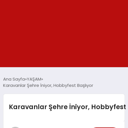
GÜNDEM
Ana Sayfa
YAŞAM
Karavanlar Şehre İniyor, Hobbyfest Başlıyor
SPOR
YAŞAM
Karavanlar Şehre İniyor, Hobbyfest 
TEKNOLOJİ