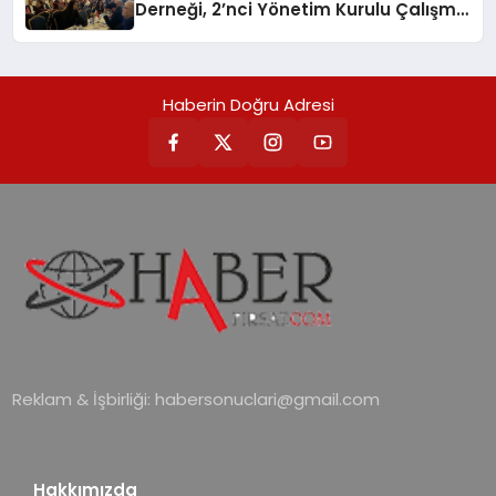
Derneği, 2’nci Yönetim Kurulu Çalışma
Kampı düzenlendi
Haberin Doğru Adresi
Reklam & İşbirliği:
habersonuclari@gmail.com
Hakkımızda