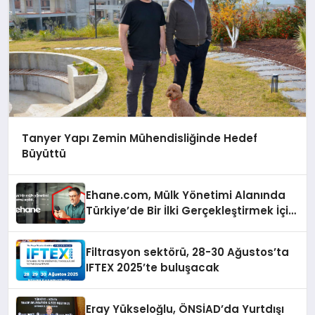
Tanyer Yapı Zemin Mühendisliğinde Hedef
Büyüttü
Ehane.com, Mülk Yönetimi Alanında
Türkiye’de Bir İlki Gerçekleştirmek İçin
Yayında
Filtrasyon sektörü, 28-30 Ağustos’ta
IFTEX 2025’te buluşacak
Eray Yükseloğlu, ÖNSİAD’da Yurtdışı