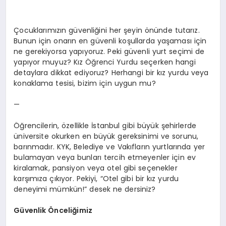
Çocuklarımızın güvenliğini her şeyin önünde tutarız.
Bunun için onarın en güvenli koşullarda yaşaması için
ne gerekiyorsa yapıyoruz. Peki güvenli yurt seçimi de
yapıyor muyuz? Kız Öğrenci Yurdu seçerken hangi
detaylara dikkat ediyoruz? Herhangi bir kız yurdu veya
konaklama tesisi, bizim için uygun mu?
—
Öğrencilerin, özellikle İstanbul gibi büyük şehirlerde
üniversite okurken en büyük gereksinimi ve sorunu,
barınmadır. KYK, Belediye ve Vakıfların yurtlarında yer
bulamayan veya bunları tercih etmeyenler için ev
kiralamak, pansiyon veya otel gibi seçenekler
karşımıza çıkıyor. Pekiyi, “Otel gibi bir kız yurdu
deneyimi mümkün!” desek ne dersiniz?
Güvenlik Önceliğimiz