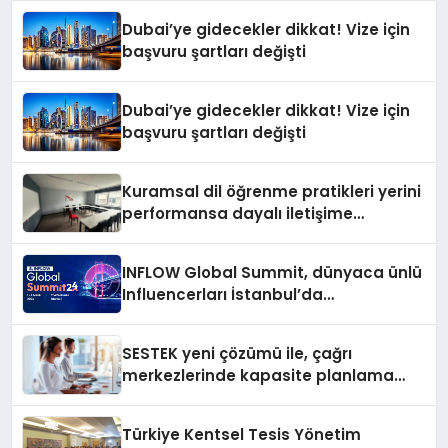
Dubai’ye gidecekler dikkat! Vize için
başvuru şartları değişti
Dubai’ye gidecekler dikkat! Vize için
başvuru şartları değişti
Kuramsal dil öğrenme pratikleri yerini
performansa dayalı iletişime
bırakıyor
INFLOW Global Summit, dünyaca ünlü
Influencerları İstanbul’da
buluşturuyor
SESTEK yeni çözümü ile, çağrı
merkezlerinde kapasite planlama
verimliliğini 4 kat artırıyor
Türkiye Kentsel Tesis Yönetim