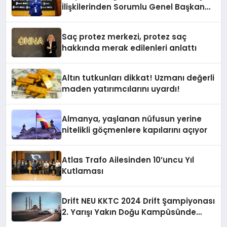
İlişkilerinden Sorumlu Genel Başkan
Yardımcısı Oldu
Saç protez merkezi, protez saç
hakkında merak edilenleri anlattı
Altın tutkunları dikkat! Uzmanı değerli
maden yatırımcılarını uyardı!
Almanya, yaşlanan nüfusun yerine
nitelikli göçmenlere kapılarını açıyor
Atlas Trafo Ailesinden 10’uncu Yıl
Kutlaması
Drift NEU KKTC 2024 Drift Şampiyonası
2. Yarışı Yakın Doğu Kampüsünde
Gerçekleştirildi