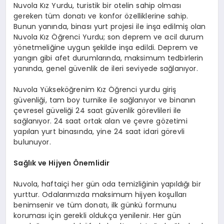
Nuvola Kız Yurdu, turistik bir otelin sahip olması
gereken tüm donatı ve konfor özelliklerine sahip.
Bunun yanında, binası yurt projesi ile inşa edilmiş olan
Nuvola Kız Öğrenci Yurdu; son deprem ve acil durum
yönetmeliğine uygun şekilde inşa edildi. Deprem ve
yangın gibi afet durumlarında, maksimum tedbirlerin
yanında, genel güvenlik de ileri seviyede sağlanıyor.
Nuvola Yükseköğrenim Kız Öğrenci yurdu giriş
güvenliği, tam boy turnike ile sağlanıyor ve binanın
çevresel güveliği 24 saat güvenlik görevlileri ile
sağlanıyor. 24 saat ortak alan ve çevre gözetimi
yapılan yurt binasında, yine 24 saat idari görevli
bulunuyor.
Sağlık ve Hijyen Önemlidir
Nuvola, haftaiçi her gün oda temizliğinin yapıldığı bir
yurttur. Odalarımızda maksimum hijyen koşulları
benimsenir ve tüm donatı, ilk günkü formunu
koruması için gerekli oldukça yenilenir. Her gün