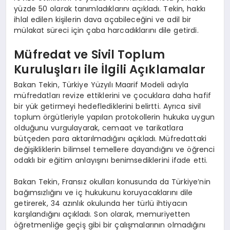
yüzde 50 olarak tanımladıklarını açıkladı. Tekin, hakkı
ihlal edilen kişilerin dava açabileceğini ve adil bir
mülakat süreci için çaba harcadıklarını dile getirdi.
Müfredat ve Sivil Toplum
Kuruluşları ile İlgili Açıklamalar
Bakan Tekin, Türkiye Yüzyılı Maarif Modeli adıyla
müfredatları revize ettiklerini ve çocuklara daha hafif
bir yük getirmeyi hedeflediklerini belirtti. Ayrıca sivil
toplum örgütleriyle yapılan protokollerin hukuka uygun
olduğunu vurgulayarak, cemaat ve tarikatlara
bütçeden para aktarılmadığını açıkladı. Müfredattaki
değişikliklerin bilimsel temellere dayandığını ve öğrenci
odaklı bir eğitim anlayışını benimsediklerini ifade etti.
Bakan Tekin, Fransız okulları konusunda da Türkiye’nin
bağımsızlığını ve iç hukukunu koruyacaklarını dile
getirerek, 34 azınlık okulunda her türlü ihtiyacın
karşılandığını açıkladı. Son olarak, memuriyetten
öğretmenliğe geçiş gibi bir çalışmalarının olmadığını