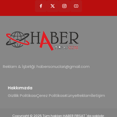
Reklam & İşbirliği:
habersonuclari@gmail.com
Hakkımızda
Gizlilik Politikası
Çerez Politikası
Künye
Reklam
İletişim
Copyright © 2025 Tüm hakları HABER FIRSAT 'da saklıdır.