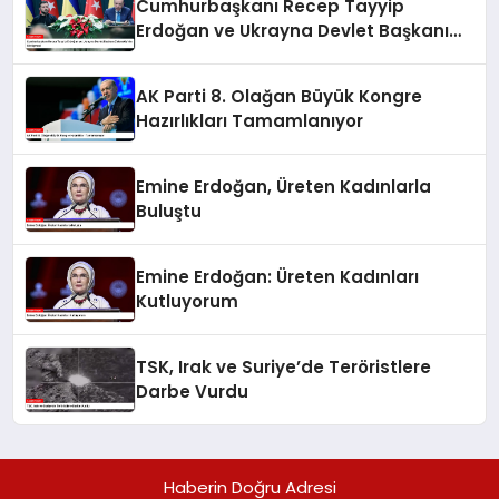
Cumhurbaşkanı Recep Tayyip
Erdoğan ve Ukrayna Devlet Başkanı
Zelenskiy’nin Görüşmesi
AK Parti 8. Olağan Büyük Kongre
Hazırlıkları Tamamlanıyor
Emine Erdoğan, Üreten Kadınlarla
Buluştu
Emine Erdoğan: Üreten Kadınları
Kutluyorum
TSK, Irak ve Suriye’de Teröristlere
Darbe Vurdu
Haberin Doğru Adresi