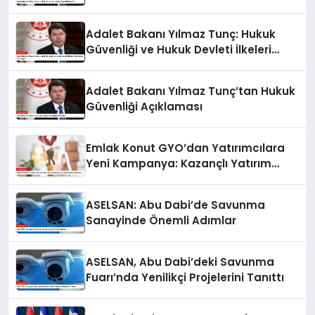
Adalet Bakanı Yılmaz Tunç: Hukuk
Güvenliği ve Hukuk Devleti İlkeleri
Ülkemizde Tam İşliyor
Adalet Bakanı Yılmaz Tunç’tan Hukuk
Güvenliği Açıklaması
Emlak Konut GYO’dan Yatırımcılara
Yeni Kampanya: Kazançlı Yatırım
Fırsatları
ASELSAN: Abu Dabi’de Savunma
Sanayinde Önemli Adımlar
ASELSAN, Abu Dabi’deki Savunma
Fuarı’nda Yenilikçi Projelerini Tanıttı