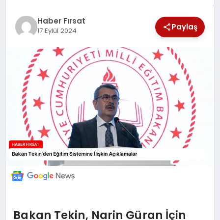
SAĞLIK
Haber Fırsat
Paylaş
17 Eylül 2024
EKONOMİ
MAGAZİN
EĞİTİM
DÜNYA
Bakan Tekin, Narin Güran İçin