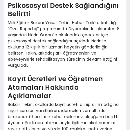
Psikososyal Destek Sağlandığını
Belirtti
Milli Eğitim Bakanı Yusuf Tekin, Haber Türk’te katıldığı
“Özel Röportaj” programında Diyarbakır’da öldürülen 8
yaşındaki Narin Güran’ın okulundaki çocuklar için
psikososyal destek sağlandığını açıkladı. Narin’in
okuluna 12 kişilik bir uzman heyetin gönderildiğini
belirten Tekin, arkadaşları, öğretmenleri ve
ebeveynlerle rehabilitasyon sürecinin devam ettiğini
vurguladı.
Kayıt Ücretleri ve Öğretmen
Atamaları Hakkında
Açıklamalar
Bakan Tekin, okullarda kayıt ücreti alınıp alınmadığına
ilişkin soruları yanıtlarken, idarecileri zan altında
bırakacak ithamların kabul edilemez olduğunu belirtti.
Ayrıca öğretmen atamalarıyla ilgili mülakat sürecini
revize ettiklerini ve yüzde 100 mülakat notu yerine