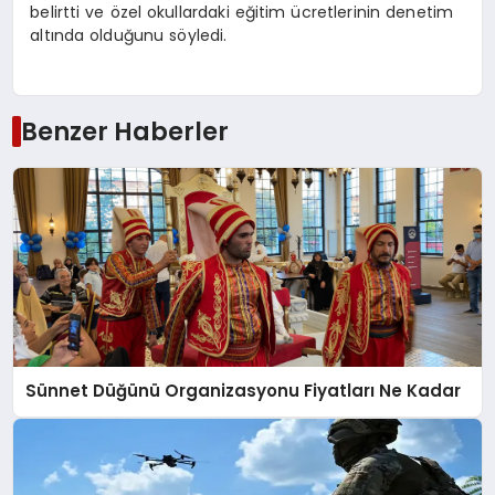
belirtti ve özel okullardaki eğitim ücretlerinin denetim
altında olduğunu söyledi.
Benzer Haberler
Sünnet Düğünü Organizasyonu Fiyatları Ne Kadar