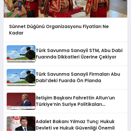
Sünnet Düğünü Organizasyonu Fiyatları Ne
Kadar
Türk Savunma Sanayii STM, Abu Dabi
Fuarında Dikkatleri Üzerine Çekiyor
Türk Savunma Sanayii Firmaları Abu
Dabi’deki Fuarda Ön Planda
İletişim Başkanı Fahrettin Altun’un
Türkiye’nin Suriye Politikaları
Hakkındaki Açıklamaları
Adalet Bakanı Yılmaz Tunç: Hukuk
Devleti ve Hukuk Güvenliği Önemli