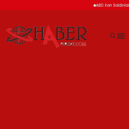
ABD İran Saldırılarını A